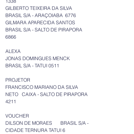
1338
GILBERTO TEIXEIRA DA SILVA      
BRASIL S/A - ARAÇOIABA  6776
GILMARA APARECIDA SANTOS   
BRASIL S/A - SALTO DE PIRAPORA 
6866
ALEXA
JONAS DOMINGUES MENCK      
BRASIL S/A - TATUI 0511
PROJETOR
FRANCISCO MARIANO DA SILVA 
NETO   CAIXA - SALTO DE PIRAPORA 
4211
VOUCHER
DILSON DE MORAES       BRASIL S/A - 
CIDADE TERNURA TATUI 6