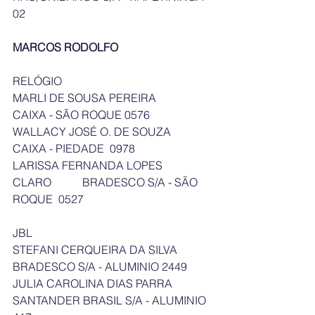
02
MARCOS RODOLFO
RELÓGIO
MARLI DE SOUSA PEREIRA          
CAIXA - SÃO ROQUE 0576
WALLACY JOSÉ O. DE SOUZA      
CAIXA - PIEDADE  0978
LARISSA FERNANDA LOPES 
CLARO           BRADESCO S/A - SÃO 
ROQUE  0527
JBL
STEFANI CERQUEIRA DA SILVA    
BRADESCO S/A - ALUMINIO 2449
JULIA CAROLINA DIAS PARRA     
SANTANDER BRASIL S/A - ALUMINIO 