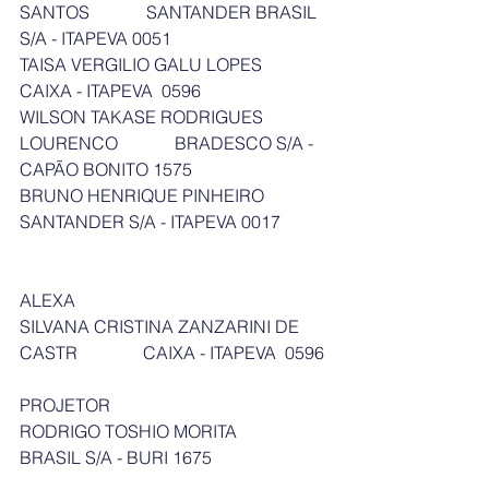
SANTOS             SANTANDER BRASIL 
S/A - ITAPEVA 0051
TAISA VERGILIO GALU LOPES      
CAIXA - ITAPEVA  0596
WILSON TAKASE RODRIGUES 
LOURENCO             BRADESCO S/A - 
CAPÃO BONITO 1575
BRUNO HENRIQUE PINHEIRO     
SANTANDER S/A - ITAPEVA 0017
ALEXA
SILVANA CRISTINA ZANZARINI DE 
CASTR               CAIXA - ITAPEVA  0596
PROJETOR
RODRIGO TOSHIO MORITA          
BRASIL S/A - BURI 1675