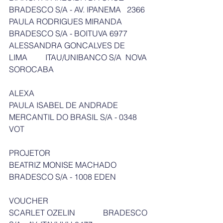
BRADESCO S/A - AV. IPANEMA   2366
PAULA RODRIGUES MIRANDA    
BRADESCO S/A - BOITUVA 6977
ALESSANDRA GONCALVES DE 
LIMA         ITAU/UNIBANCO S/A  NOVA 
SOROCABA
ALEXA
PAULA ISABEL DE ANDRADE        
MERCANTIL DO BRASIL S/A - 0348 
VOT
PROJETOR
BEATRIZ MONISE MACHADO      
BRADESCO S/A - 1008 EDEN
VOUCHER
SCARLET OZELIN              BRADESCO 