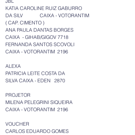
JBL
KATIA CAROLINE RUIZ GABURRO 
DA SILV              CAIXA - VOTORANTIM 
( CAP. CIMENTO )
ANA PAULA DANTAS BORGES     
CAIXA  - GIHAB/GIGOV 7718
FERNANDA SANTOS SCOVOLI     
CAIXA - VOTORANTIM  2196
ALEXA
PATRICIA LEITE COSTA DA 
SILVA CAIXA - EDEN   2870
PROJETOR
MILENA PELEGRINI SIQUEIRA     
CAIXA - VOTORANTIM  2196
VOUCHER
CARLOS EDUARDO GOMES 