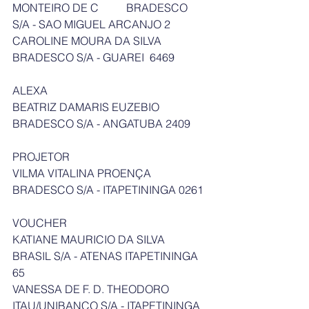
MONTEIRO DE C          BRADESCO 
S/A - SAO MIGUEL ARCANJO 2
CAROLINE MOURA DA SILVA       
BRADESCO S/A - GUAREI  6469
ALEXA
BEATRIZ DAMARIS EUZEBIO        
BRADESCO S/A - ANGATUBA 2409
PROJETOR
VILMA VITALINA PROENÇA         
BRADESCO S/A - ITAPETININGA 0261
VOUCHER
KATIANE MAURICIO DA SILVA     
BRASIL S/A - ATENAS ITAPETININGA 
65
VANESSA DE F. D. THEODORO     
ITAU/UNIBANCO S/A - ITAPETININGA 