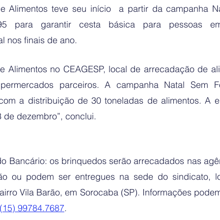
e Alimentos teve seu início  a partir da campanha N
95 para garantir cesta básica para pessoas em
l nos finais de ano. 
e Alimentos no CEAGESP, local de arrecadação de al
permercados parceiros. A campanha Natal Sem Fo
om a distribuição de 30 toneladas de alimentos. A en
3 de dezembro”, conclui. 
 do Bancário: os brinquedos serão arrecadados nas agê
ão ou podem ser entregues na sede do sindicato, lo
bairro Vila Barão, em Sorocaba (SP). Informações podem
(15) 99784.7687
.