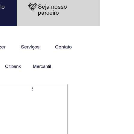
lo
Seja nosso
parceiro
zer
Serviços
Contato
Citibank
Mercantil