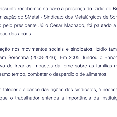
 assunto recebemos na base a presença do Izídio de Bri
anização do SMetal - Sindicato dos Metalúrgicos de Sor
 pelo presidente Júlio Cesar Machado, foi pautado a 
ação das ações. 
ação nos movimentos sociais e sindicatos, Izídio ta
em Sorocaba (2008-2016). Em 2005, fundou o Banco 
vo de frear os impactos da fome sobre as famílias ma
esmo tempo, combater o desperdício de alimentos. 
ortalecer o alcance das ações dos sindicatos, é necess
ue o trabalhador entenda a importância da institui