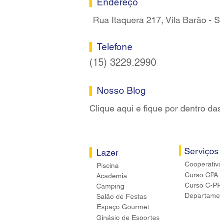
Endereço
Rua Itaquera 217, Vila Barão -
Telefone
(15) 3229.2990
Nosso Blog
Clique aqui e fique por dentro da
Serviços
Lazer
Cooperativ
Piscina
Curso CPA
Academia
Curso C-P
Camping
Departamen
Salão de Festas
Espaço Gourmet
Ginásio de Esportes