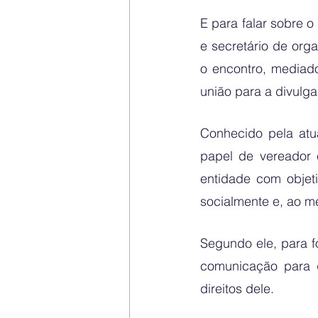
E para falar sobre o
e secretário de org
o encontro, mediado
união para a divulg
Conhecido pela atu
papel de vereador 
entidade com objeti
socialmente e, ao m
Segundo ele, para f
comunicação para q
direitos dele.