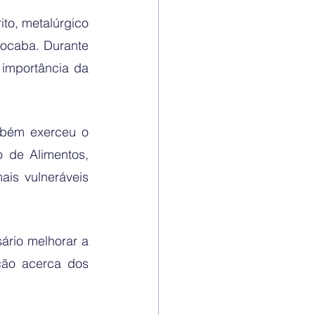
to, metalúrgico 
ocaba. Durante 
importância da 
mbém exerceu o 
de Alimentos, 
is vulneráveis 
ário melhorar a 
ção acerca dos 