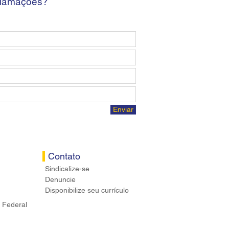
clamações?
Enviar
Contato
Sindicalize-se
Denuncie
Disponibilize seu currículo
 Federal