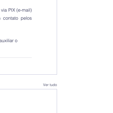
a PIX (e-mail) 
 contato pelos 
uxiliar o 
Ver tudo