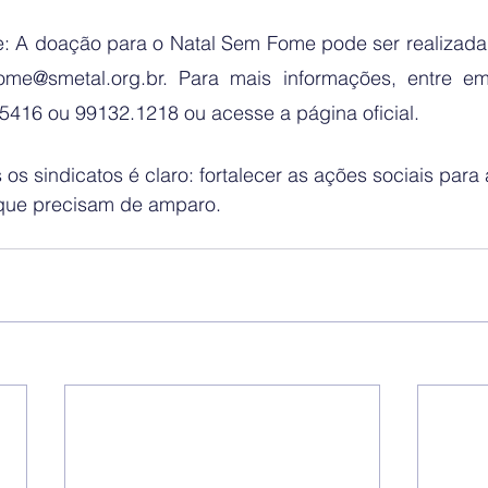
 A doação para o Natal Sem Fome pode ser realizada vi
ome@smetal.org.br. Para mais informações, entre em
-5416 ou 99132.1218 ou acesse a página oficial. 
os sindicatos é claro: fortalecer as ações sociais para a
que precisam de amparo. 