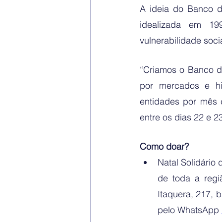
A ideia do Banco d
idealizada em 19
vulnerabilidade socia
“Criamos o Banco d
por mercados e hi
entidades por mês c
entre os dias 22 e 2
Como doar?
Natal Solidário
de toda a regi
Itaquera, 217, 
pelo WhatsApp 