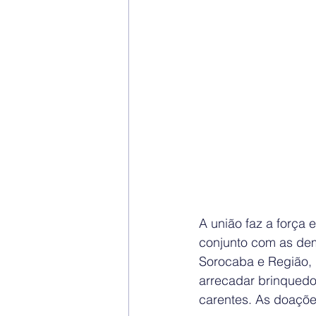
A união faz a força 
conjunto com as dem
Sorocaba e Região,
arrecadar brinquedo
carentes. As doaçõe