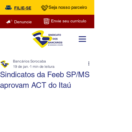
Seja nosso parceiro
FILIE-SE
Envie seu currículo
Denuncie
Bancários Sorocaba
19 de jan.
1 min de leitura
Sindicatos da Feeb SP/MS
aprovam ACT do Itaú