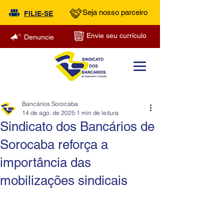
Seja nosso parceiro
FILIE-SE
Envie seu currículo
Denuncie
Bancários Sorocaba
14 de ago. de 2025
1 min de leitura
Sindicato dos Bancários de
Sorocaba reforça a
importância das
mobilizações sindicais