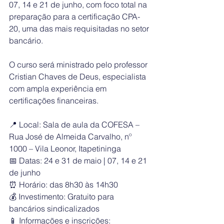
07, 14 e 21 de junho, com foco total na 
preparação para a certificação CPA-
20, uma das mais requisitadas no setor 
bancário.
O curso será ministrado pelo professor 
Cristian Chaves de Deus, especialista 
com ampla experiência em 
certificações financeiras.
📍 Local: Sala de aula da COFESA – 
Rua José de Almeida Carvalho, nº 
1000 – Vila Leonor, Itapetininga
📅 Datas: 24 e 31 de maio | 07, 14 e 21 
de junho
⏰ Horário: das 8h30 às 14h30
💰 Investimento: Gratuito para 
bancários sindicalizados
📱 Informações e inscrições: 