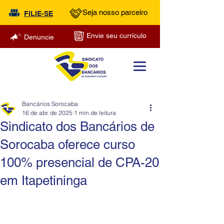
Seja nosso parceiro
FILIE-SE
Envie seu currículo
Denuncie
Bancários Sorocaba
16 de abr. de 2025
1 min de leitura
Sindicato dos Bancários de
Sorocaba oferece curso
100% presencial de CPA-20
em Itapetininga