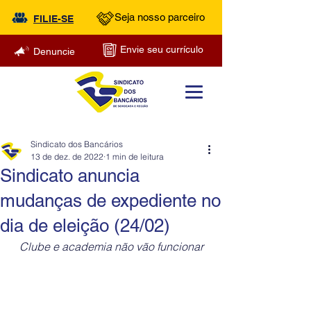
Seja nosso parceiro
FILIE-SE
Envie seu currículo
Denuncie
Sindicato dos Bancários
13 de dez. de 2022
1 min de leitura
Sindicato anuncia
mudanças de expediente no
dia de eleição (24/02)
Clube e academia não vão funcionar