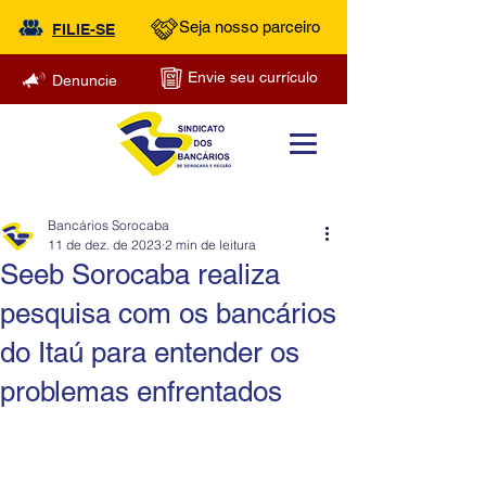
Seja nosso parceiro
FILIE-SE
Envie seu currículo
Denuncie
Bancários Sorocaba
11 de dez. de 2023
2 min de leitura
Seeb Sorocaba realiza
pesquisa com os bancários
do Itaú para entender os
problemas enfrentados