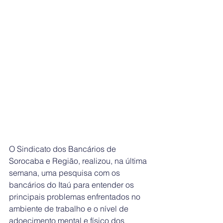
O Sindicato dos Bancários de 
Sorocaba e Região, realizou, na última 
semana, uma pesquisa com os 
bancários do Itaú para entender os 
principais problemas enfrentados no 
ambiente de trabalho e o nível de 
adoecimento mental e físico dos 