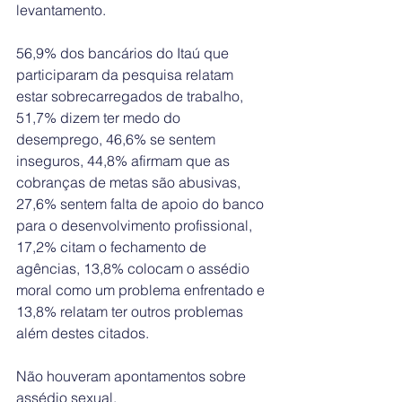
levantamento. 
56,9% dos bancários do Itaú que 
participaram da pesquisa relatam 
estar sobrecarregados de trabalho, 
51,7% dizem ter medo do 
desemprego, 46,6% se sentem 
inseguros, 44,8% afirmam que as 
cobranças de metas são abusivas, 
27,6% sentem falta de apoio do banco 
para o desenvolvimento profissional, 
17,2% citam o fechamento de 
agências, 13,8% colocam o assédio 
moral como um problema enfrentado e 
13,8% relatam ter outros problemas 
além destes citados.
Não houveram apontamentos sobre 
assédio sexual. 