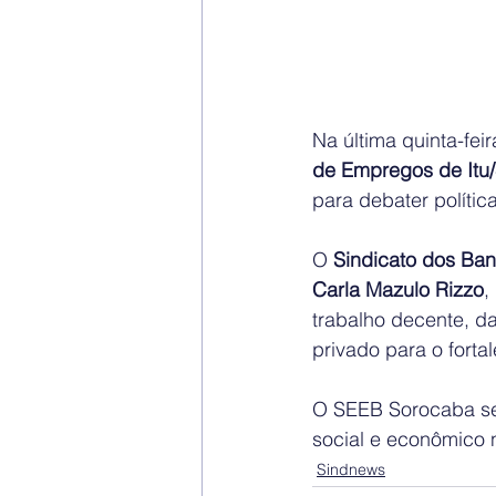
Na última quinta-feir
de Empregos de Itu
para debater políti
O 
Sindicato dos Ba
Carla Mazulo Rizzo
,
trabalho decente, da
privado para o forta
O SEEB Sorocaba se
social e econômico 
Sindnews