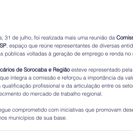
a, 31 de julho, foi realizada mais uma reunião da 
Comiss
/SP
, espaço que reúne representantes de diversas entid
cas públicas voltadas à geração de emprego e renda no 
ncários de Sorocaba e Região
 esteve representado pela 
 que integra a comissão e reforçou a importância da val
 qualificação profissional e da articulação entre os seto
lecimento do mercado de trabalho regional.
gue comprometido com iniciativas que promovam dese
nos municípios de sua base.