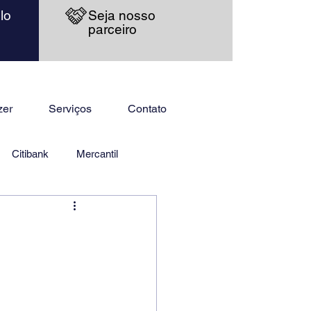
lo
Seja nosso
parceiro
zer
Serviços
Contato
Citibank
Mercantil