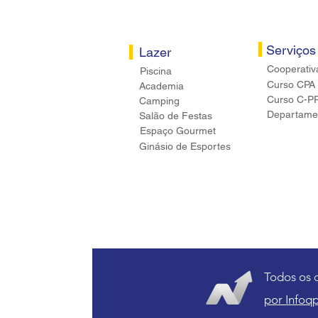
Serviços
Lazer
Cooperativ
Piscina
Curso CPA
Academia
Curso C-P
Camping
Departamen
Salão de Festas
Espaço Gourmet
Ginásio de Esportes
Todos os 
por Infoqp