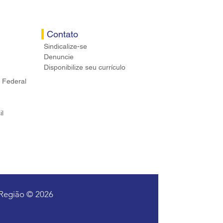
Contato
Sindicalize-se
Denuncie
Disponibilize seu currículo
 Federal
il
 Região © 2026