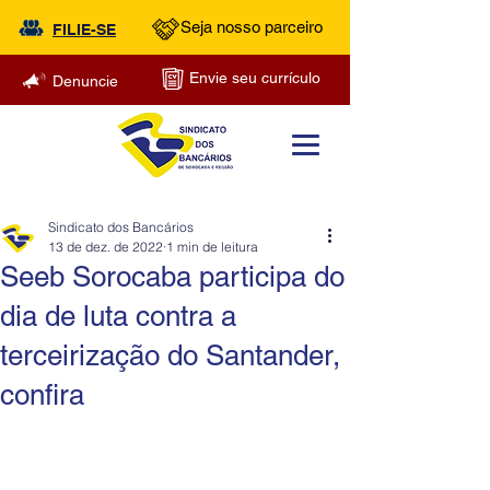
Seja nosso parceiro
FILIE-SE
Envie seu currículo
Denuncie
Sindicato dos Bancários
13 de dez. de 2022
1 min de leitura
Seeb Sorocaba participa do
dia de luta contra a
terceirização do Santander,
confira