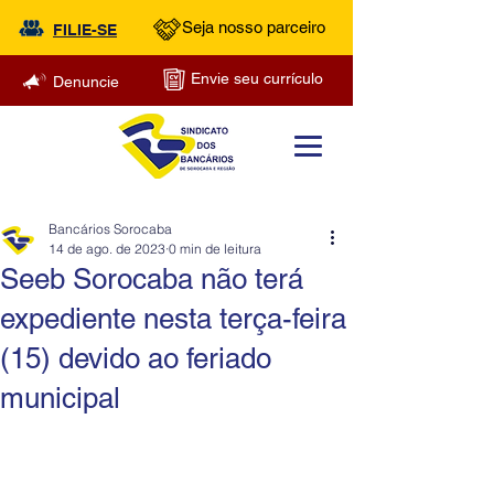
Seja nosso parceiro
FILIE-SE
Envie seu currículo
Denuncie
Bancários Sorocaba
14 de ago. de 2023
0 min de leitura
Seeb Sorocaba não terá
expediente nesta terça-feira
(15) devido ao feriado
municipal