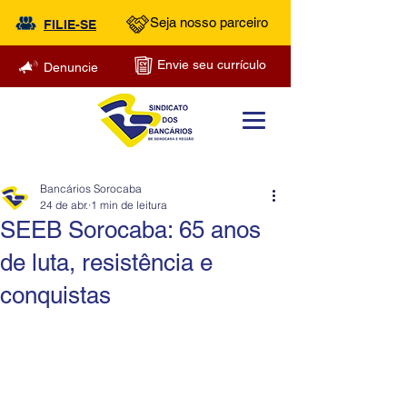
Seja nosso parceiro
FILIE-SE
Envie seu currículo
Denuncie
Bancários Sorocaba
24 de abr.
1 min de leitura
SEEB Sorocaba: 65 anos
de luta, resistência e
conquistas