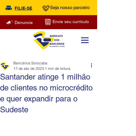
Seja nosso parceiro
FILIE-SE
Envie seu currículo
Denuncie
Bancários Sorocaba
17 de abr. de 2023
1 min de leitura
Santander atinge 1 milhão
de clientes no microcrédito
e quer expandir para o
Sudeste