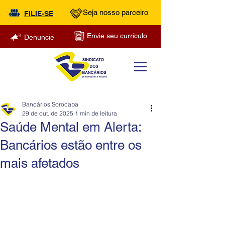
Seja nosso parceiro
FILIE-SE
Envie seu currículo
Denuncie
Bancários Sorocaba
29 de out. de 2025
1 min de leitura
Saúde Mental em Alerta:
Bancários estão entre os
mais afetados