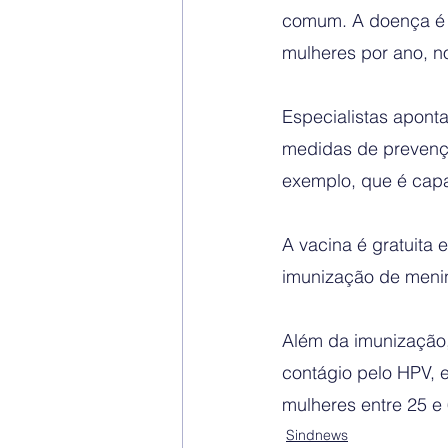
comum. A doença é a
mulheres por ano, no
Especialistas apont
medidas de prevençã
exemplo, que é capa
A vacina é gratuita 
imunização de menin
Além da imunização,
contágio pelo HPV, 
mulheres entre 25 e
Sindnews