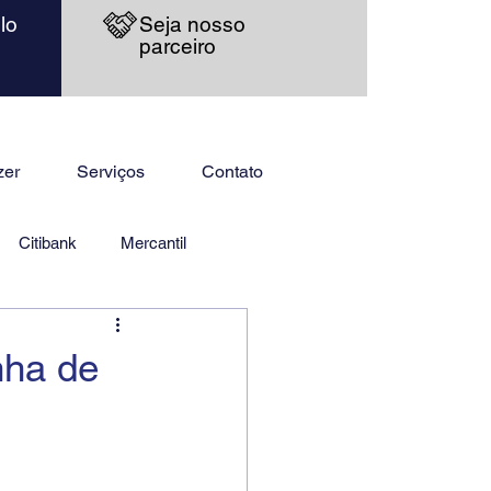
lo
Seja nosso
parceiro
zer
Serviços
Contato
Citibank
Mercantil
nha de