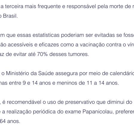
 terceira mais frequente e responsável pela morte de m
 Brasil.
am que essas estatísticas poderiam ser evitadas se fo
o acessíveis e eficazes como a vacinação contra o vír
z de evitar até 70% desses tumores. 
e o Ministério da Saúde assegura por meio de calendário 
as entre 9 e 14 anos e meninos de 11 a 14 anos.
 é recomendável o uso de preservativo que diminui do 
e a realização periódica do exame Papanicolau, prefer
 64 anos.