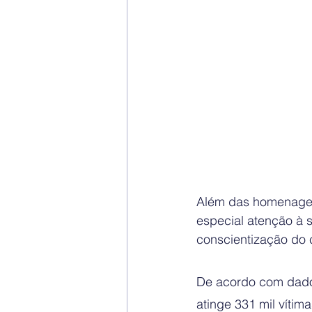
Além das homenagen
especial atenção à 
conscientização do 
De acordo com dados 
atinge 331 mil vítim