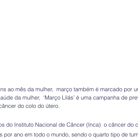
s ao mês da mulher,  março também é marcado por u
saúde da mulher,  ‘Março Lilás’ é uma campanha de pr
câncer do colo do útero.
do Instituto Nacional de Câncer (Inca)  o câncer do co
as por ano em todo o mundo, sendo o quarto tipo de tum