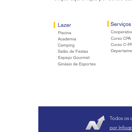
Serviços
Lazer
Cooperativ
Piscina
Curso CPA
Academia
Curso C-P
Camping
Departamen
Salão de Festas
Espaço Gourmet
Ginásio de Esportes
Todos os 
por Infoqp