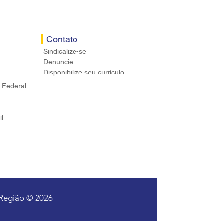
Contato
Sindicalize-se
Denuncie
Disponibilize seu currículo
 Federal
il
 Região © 2026