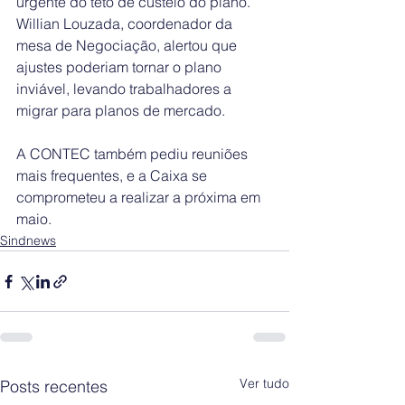
urgente do teto de custeio do plano. 
Willian Louzada, coordenador da 
mesa de Negociação, alertou que 
ajustes poderiam tornar o plano 
inviável, levando trabalhadores a 
migrar para planos de mercado.
A CONTEC também pediu reuniões 
mais frequentes, e a Caixa se 
comprometeu a realizar a próxima em 
maio.
Sindnews
Ver tudo
Posts recentes