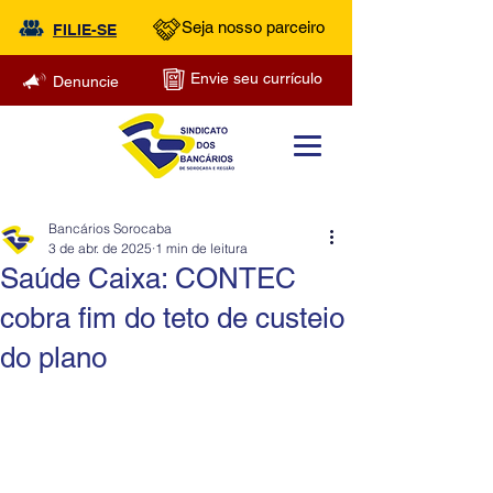
Seja nosso parceiro
FILIE-SE
Envie seu currículo
Denuncie
Bancários Sorocaba
3 de abr. de 2025
1 min de leitura
Saúde Caixa: CONTEC
cobra fim do teto de custeio
do plano