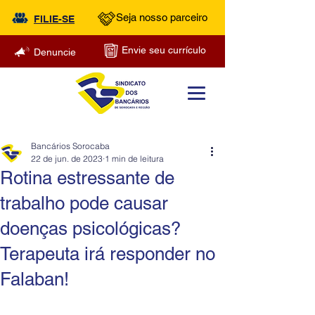
Seja nosso parceiro
FILIE-SE
Envie seu currículo
Denuncie
Bancários Sorocaba
22 de jun. de 2023
1 min de leitura
Rotina estressante de
trabalho pode causar
doenças psicológicas?
Terapeuta irá responder no
Falaban!