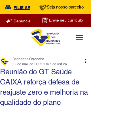
Seja nosso parceiro
FILIE-SE
Envie seu currículo
Denuncie
Bancários Sorocaba
22 de mai. de 2025
1 min de leitura
Reunião do GT Saúde
CAIXA reforça defesa de
reajuste zero e melhoria na
qualidade do plano