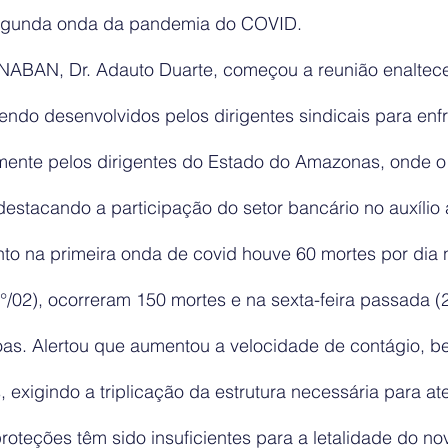
egunda onda da pandemia do COVID.
NABAN, Dr. Adauto Duarte, começou a reunião enaltec
endo desenvolvidos pelos dirigentes sindicais para enf
ente pelos dirigentes do Estado do Amazonas, onde o 
 destacando a participação do setor bancário no auxílio
nto na primeira onda de covid houve 60 mortes por dia 
/02), ocorreram 150 mortes e na sexta-feira passada (2
as. Alertou que aumentou a velocidade de contágio, 
, exigindo a triplicação da estrutura necessária para at
roteções têm sido insuficientes para a letalidade do no