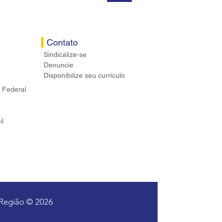
Contato
Sindicalize-se
Denuncie
Disponibilize seu currículo
 Federal
il
 Região © 2026