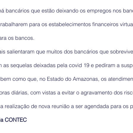
há bancários que estão deixando os empregos nos ban
rabalharem para os estabelecimentos financeiros virtua
ara os bancos.
cais salientaram que muitos dos bancários que sobrevi
 as sequelas deixadas pela covid 19 e pediram a sus
 bem como que, no Estado do Amazonas, os atendiment
ras diárias, com vistas a evitar o agravamento dos risc
realização de nova reunião a ser agendada para os p
a da CONTEC