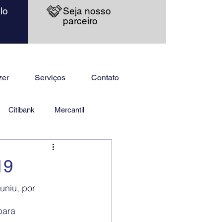
lo
Seja nosso
parceiro
zer
Serviços
Contato
Citibank
Mercantil
19
uniu, por 
para 