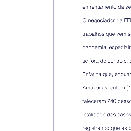
enfrentamento da s
O negociador da FE
trabalhos que vêm s
pandemia, especialm
se fora de controle,
Enfatiza que, enqua
Amazonas, ontem (1°
faleceram 240 pesso
letalidade dos casos
registrando que as p