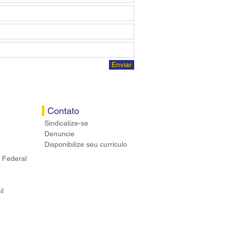
Enviar
Contato
Sindicalize-se
Denuncie
Disponibilize seu currículo
 Federal
il