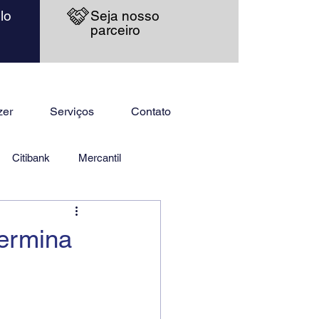
lo
Seja nosso
parceiro
zer
Serviços
Contato
Citibank
Mercantil
ermina