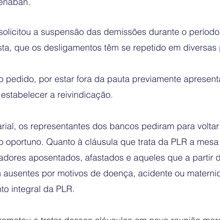
Fenaban.
icitou a suspensão das demissões durante o períod
ista, que os desligamentos têm se repetido em diversas 
 pedido, por estar fora da pauta previamente apresent
 estabelecer a reivindicação.
arial, os representantes dos bancos pediram para voltar 
oportuno. Quanto à cláusula que trata da PLR a mesa
adores aposentados, afastados e aqueles que a partir d
m ausentes por motivos de doença, acidente ou materni
o integral da PLR.