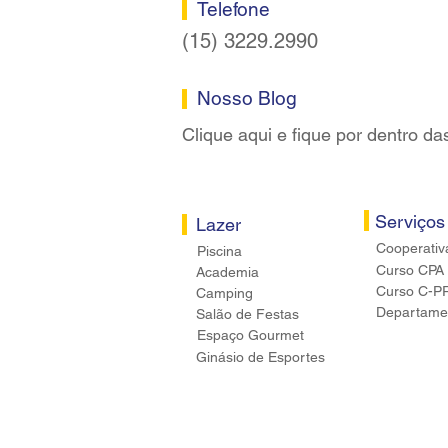
Telefone
(15) 3229.2990
Nosso Blog
Clique aqui e fique por dentro da
Serviços
Lazer
Cooperativ
Piscina
Curso CPA
Academia
Curso C-P
Camping
Departamen
Salão de Festas
Espaço Gourmet
Ginásio de Esportes