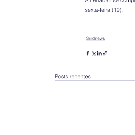
A Fenaban se compro
sexta-feira (19). 
Sindnews
Posts recentes