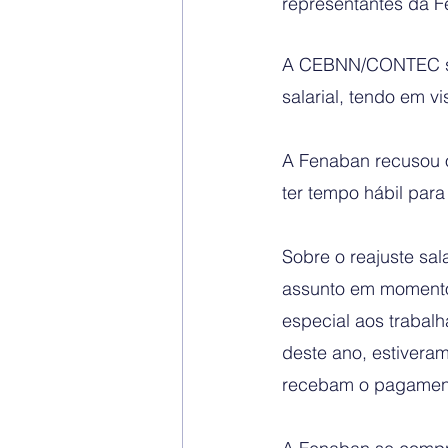
representantes da 
A CEBNN/CONTEC sol
salarial, tendo em v
A Fenaban recusou o
ter tempo hábil para
Sobre o reajuste sal
assunto em momento 
especial aos trabalh
deste ano, estivera
recebam o pagament