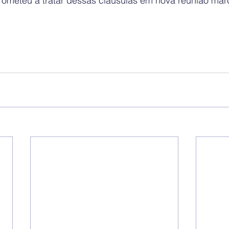
meteu a tratar dessas cláusulas em nova reunião mar