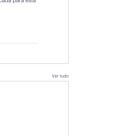
cada para esta 
Ver tudo