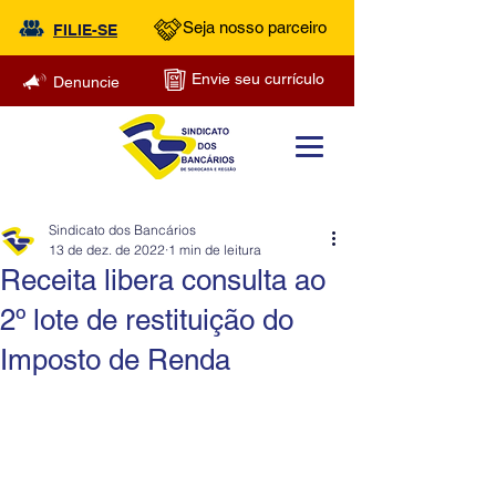
Seja nosso parceiro
FILIE-SE
Envie seu currículo
Denuncie
Sindicato dos Bancários
13 de dez. de 2022
1 min de leitura
Receita libera consulta ao
2º lote de restituição do
Imposto de Renda