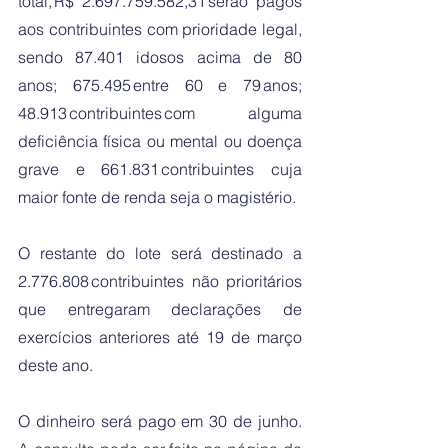
total, R$ 2.697.759.582,31 serão pagos 
aos contribuintes com prioridade legal, 
sendo 87.401 idosos acima de 80 
anos; 675.495 entre 60 e 79 anos; 
48.913 contribuintes com alguma 
deficiência física ou mental ou doença 
grave e 661.831 contribuintes cuja 
maior fonte de renda seja o magistério.
O restante do lote será destinado a 
2.776.808 contribuintes não prioritários 
que entregaram declarações de 
exercícios anteriores até 19 de março 
deste ano.
O dinheiro será pago em 30 de junho. 