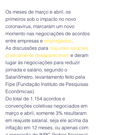
Os meses de março e abril, os 
primeiros sob o impacto no novo 
coronavírus, marcaram um novo 
momento nas negociações de acordos 
entre empresas e 
empregados
.
As discussões para
 reajustes salariais 
praticamente desapareceram
 e deram 
lugar às negociações para reduzir 
jornada e salário, segundo o 
Salariômetro, levantamento feito pela 
Fipe (Fundação Instituto de Pesquisas 
Econômicas).
Do total de 1.154 acordos e 
convenções coletivas negociados em 
março e abril, somente 3% resultaram 
em reajuste salarial, seja ele acima da 
inflação em 12 meses, ou apenas com 
a reposição do INPC (Índice Nacional 