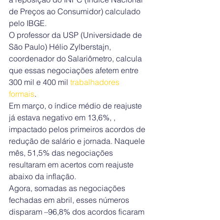
de Preços ao Consumidor) calculado 
pelo IBGE.
O professor da USP (Universidade de 
São Paulo) Hélio Zylberstajn, 
coordenador do Salariômetro, calcula 
que essas negociações afetem entre 
300 mil e 400 mil
 trabalhadores 
formais
.
Em março, o índice médio de reajuste 
já estava negativo em 13,6%, , 
impactado pelos primeiros acordos de 
redução de salário e jornada. Naquele 
mês, 51,5% das negociações 
resultaram em acertos com reajuste 
abaixo da inflação.
Agora, somadas as negociações 
fechadas em abril, esses números 
disparam –96,8% dos acordos ficaram 