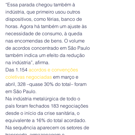
“Essa parada chegou também à 
indústria, que primeiro usou outros 
dispositivos, como férias, banco de 
horas. Agora há também um ajuste às 
necessidade de consumo, à queda 
nas encomendas de bens. O volume 
de acordos concentrado em São Paulo 
também indica um efeito da redução 
na indústria”, afirma.
Das 1.154 
acordos e convenções 
coletivas negociadas
 em março e 
abril, 328 –quase 30% do total– foram 
em São Paulo.
Na indústria metalúrgica de todo o 
país foram fechados 183 negociações 
desde o início da crise sanitária, o 
equivalente a 16% do total acordado. 
Na sequência aparecem os setores de 
transporte, armazenagem e 