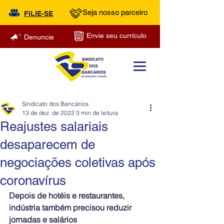
Seja nosso parceiro
FILIE-SE
Envie seu currículo
Denuncie
Sindicato dos Bancários
13 de dez. de 2022
3 min de leitura
Reajustes salariais
desaparecem de
negociações coletivas após
coronavírus
Depois de hotéis e restaurantes, 
indústria também precisou reduzir 
jornadas e salários