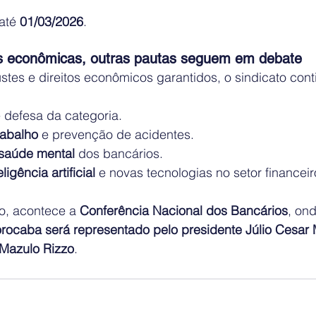
até 
01/03/2026
.
s econômicas, outras pautas seguem em debate
tes e direitos econômicos garantidos, o sindicato cont
e defesa da categoria.
rabalho
 e prevenção de acidentes.
saúde mental
 dos bancários.
igência artificial
 e novas tecnologias no setor financeir
o, acontece a 
Conferência Nacional dos Bancários
, ond
rocaba será representado pelo presidente Júlio Cesar
 Mazulo Rizzo
.