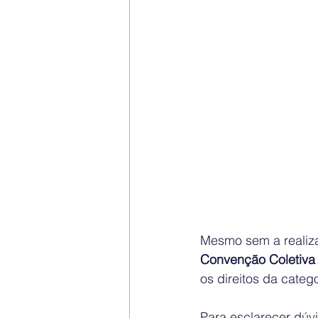
Mesmo sem a realiz
Convenção Coletiva
os direitos da categ
Para esclarecer dúvi