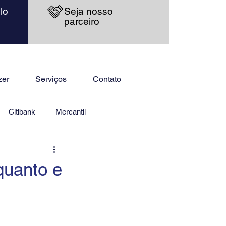
lo
Seja nosso
parceiro
zer
Serviços
Contato
Citibank
Mercantil
quanto e