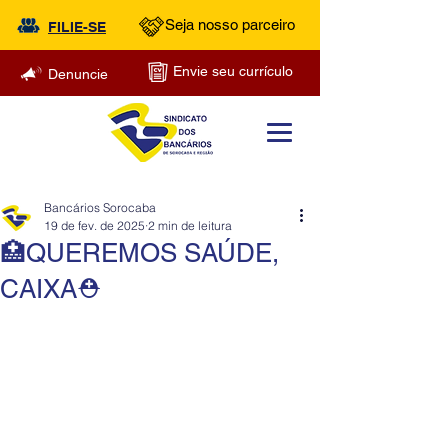
Seja nosso parceiro
FILIE-SE
Envie seu currículo
Denuncie
Bancários Sorocaba
19 de fev. de 2025
2 min de leitura
🏥QUEREMOS SAÚDE,
CAIXA⛑️