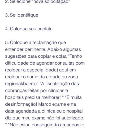
2. ⁠Selecione “nova solocitaçao”
3. Se ⁠identifique
4. ⁠Coloque seu contato
5. ⁠Coloque a reclamação que 
entender pertinente. Abaixo algumas 
sugestões para copiar e colar. “Tenho 
dificuldade de agendar consultas com 
(colocar a especialidade) aqui em 
(colocar o nome da cidade ou zona 
regional/bairro)” “A fiscalização das 
cobranças feitas por clínicas e 
hospitais precisa melhorar! “ “É muita 
desinformação! Marco exame e na 
data agendada a clínica ou o hospital 
diz que meu exame não foi autorizado. 
“ “Não estou conseguindo arcar com o 