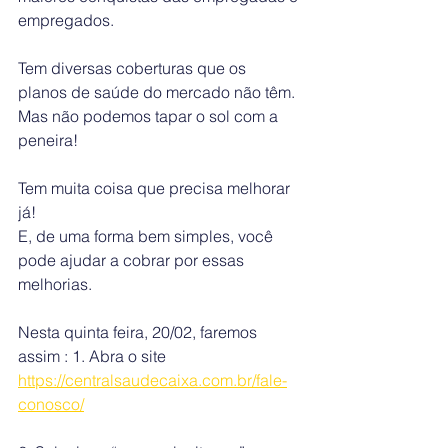
empregados.
Tem diversas coberturas que os 
planos de saúde do mercado não têm. 
Mas não podemos tapar o sol com a 
peneira! 
Tem muita coisa que precisa melhorar 
já! 
E, de uma forma bem simples, você 
pode ajudar a cobrar por essas 
melhorias.
Nesta quinta feira, 20/02, faremos 
assim : 1. Abra o site 
https://centralsaudecaixa.com.br/fale-
conosco/