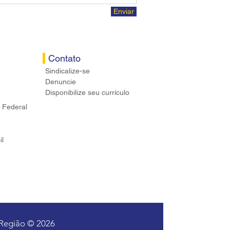
Enviar
Contato
Sindicalize-se
Denuncie
Disponibilize seu currículo
 Federal
il
 Região © 2026