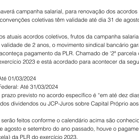
averá campanha salarial, para renovação dos acordos c
 convenções coletivas têm validade até dia 31 de agost
s atuais acordos coletivos, frutos da campanha salaria
validade de 2 anos, o movimento sindical bancário gara
 aconteça pagamento da PLR. Chamado de ‘2ª parcela d
 exercício 2023 e está acordado para acontecer da segu
Até 01/03/2024
ederal: Até 31/03/2024
 prazo previsto no acordo específico é “em até dez dias
 dos dividendos ou JCP-Juros sobre Capital Próprio aos 
erão feitos conforme o calendário acima são conheci
re agosto e setembro do ano passado, houve o pagame
cela) da PLR do exercício 2023.