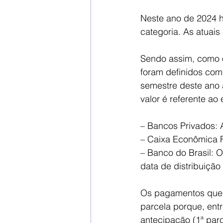
Neste ano de 2024 h
categoria. As atuais
Sendo assim, como o
foram definidos com 
semestre deste ano
valor é referente ao
– Bancos Privados: 
– Caixa Econômica F
– Banco do Brasil: O
data de distribuição
Os pagamentos que s
parcela porque, ent
antecipação (1ª par