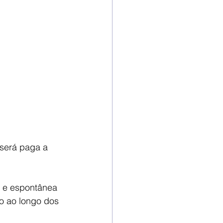
será paga a 
e e espontânea 
io ao longo dos 