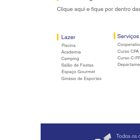
Clique aqui e fique por dentro da
Serviços
Lazer
Cooperativ
Piscina
Curso CPA
Academia
Curso C-P
Camping
Departamen
Salão de Festas
Espaço Gourmet
Ginásio de Esportes
Todos os 