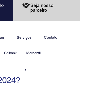
lo
Seja nosso
parceiro
zer
Serviços
Contato
Citibank
Mercantil
2024?