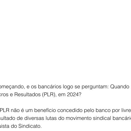
omeçando, e os bancários logo se perguntam: Quando 
cros e Resultados (PLR), em 2024?
a PLR não é um benefício concedido pelo banco por livr
sultado de diversas lutas do movimento sindical bancár
sta do Sindicato. 