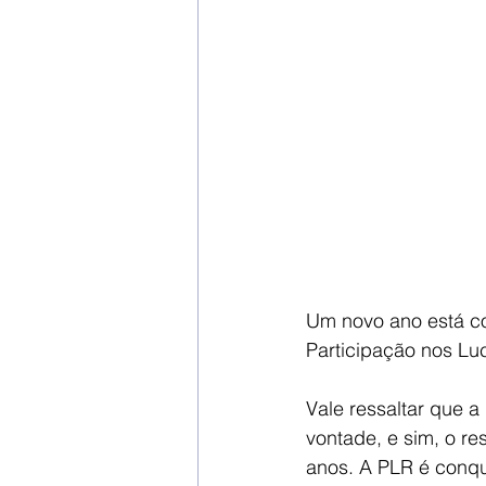
Um novo ano está c
Participação nos Lu
Vale ressaltar que 
vontade, e sim, o re
anos. A PLR é conqui