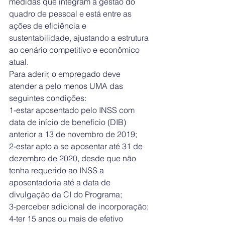
medidas que integram a gestão do 
quadro de pessoal e está entre as 
ações de eficiência e 
sustentabilidade, ajustando a estrutura 
ao cenário competitivo e econômico 
atual.
Para aderir, o empregado deve 
atender a pelo menos UMA das 
seguintes condições:
1-estar aposentado pelo INSS com 
data de início de benefício (DIB) 
anterior a 13 de novembro de 2019;
2-estar apto a se aposentar até 31 de 
dezembro de 2020, desde que não 
tenha requerido ao INSS a 
aposentadoria até a data de 
divulgação da CI do Programa;
3-perceber adicional de incorporação;
4-ter 15 anos ou mais de efetivo 