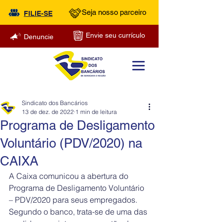
Seja nosso parceiro
FILIE-SE
Envie seu currículo
Denuncie
Sindicato dos Bancários
13 de dez. de 2022
1 min de leitura
Programa de Desligamento
Voluntário (PDV/2020) na
CAIXA
A Caixa comunicou a abertura do 
Programa de Desligamento Voluntário 
– PDV/2020 para seus empregados. 
Segundo o banco, trata-se de uma das 