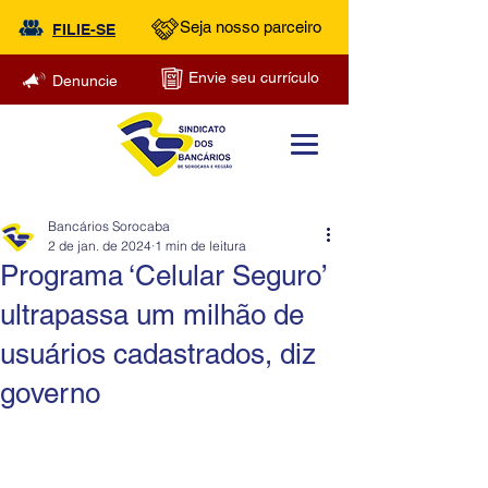
Seja nosso parceiro
FILIE-SE
Envie seu currículo
Denuncie
Bancários Sorocaba
2 de jan. de 2024
1 min de leitura
Programa ‘Celular Seguro’
ultrapassa um milhão de
usuários cadastrados, diz
governo