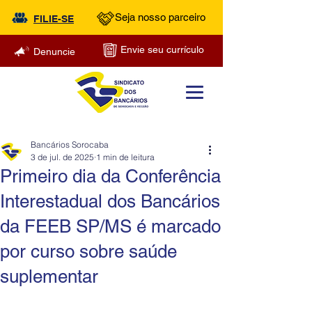
Seja nosso parceiro
FILIE-SE
Envie seu currículo
Denuncie
Bancários Sorocaba
3 de jul. de 2025
1 min de leitura
Primeiro dia da Conferência
Interestadual dos Bancários
da FEEB SP/MS é marcado
por curso sobre saúde
suplementar