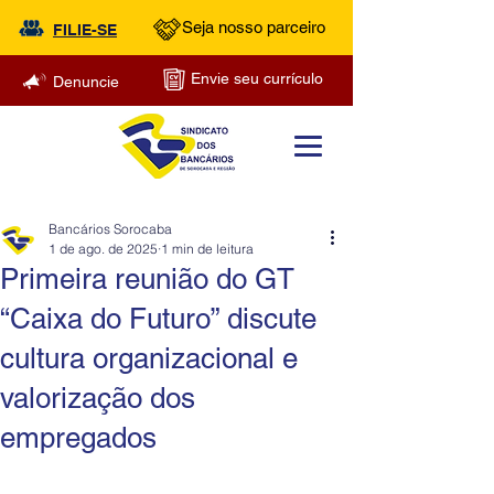
Seja nosso parceiro
FILIE-SE
Envie seu currículo
Denuncie
Bancários Sorocaba
1 de ago. de 2025
1 min de leitura
Primeira reunião do GT
“Caixa do Futuro” discute
cultura organizacional e
valorização dos
empregados