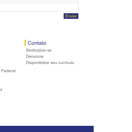
Enviar
Contato
Sindicalize-se
Denuncie
Disponibilize seu currículo
 Federal
il