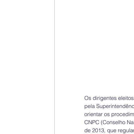
Os dirigentes eleito
pela Superintendênc
orientar os procedi
CNPC (Conselho Nac
de 2013, que regula