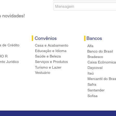
s novidades!
Convênios
Bancos
a de Crédito
Casa e Acabamento
Alfa
Educação e Idioma
Banco do Brasil
RO R
Saúde e Beleza
Bradesco
to Jurídico
Serviços e Produtos
Caixa Ecônomica
Turismo e Lazer
Daycoval
Vestuário
Itaú
Mercantil do Bras
Safra
Santander
Sofisa