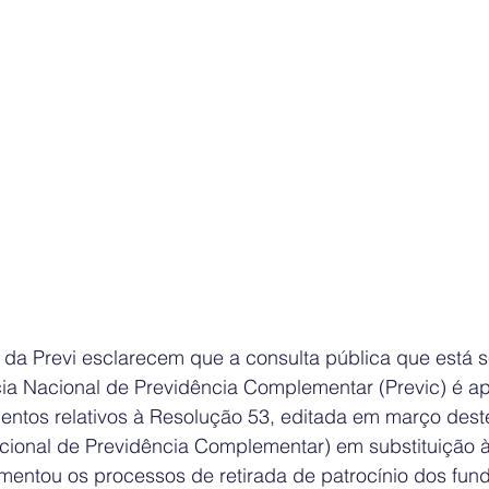
s da Previ esclarecem que a consulta pública que está 
ia Nacional de Previdência Complementar (Previc) é a
mentos relativos à Resolução 53, editada em março dest
ional de Previdência Complementar) em substituição à
mentou os processos de retirada de patrocínio dos fun