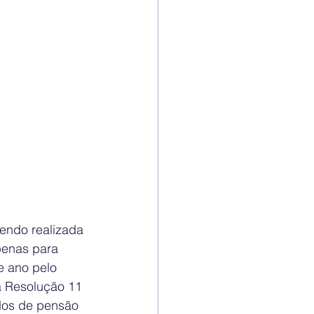
sendo realizada 
penas para 
e ano pelo 
 Resolução 11 
dos de pensão 