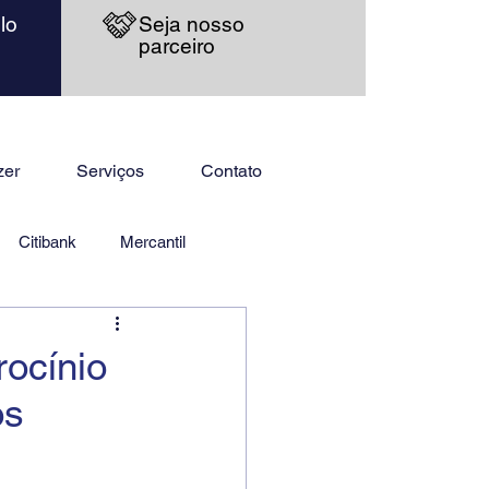
lo
Seja nosso
parceiro
zer
Serviços
Contato
Citibank
Mercantil
rocínio
os