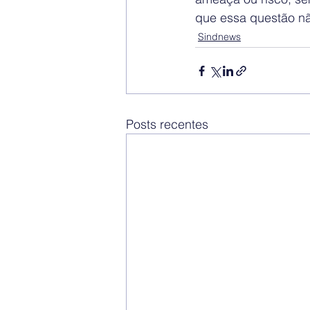
que essa questão nã
Sindnews
Posts recentes