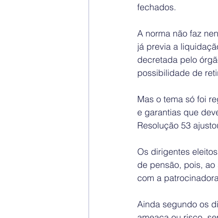
fechados.
A norma não faz nenh
já previa a liquidaç
decretada pelo órgão
possibilidade de ret
Mas o tema só foi r
e garantias que dev
Resolução 53 ajustou
Os dirigentes eleito
de pensão, pois, ao
com a patrocinadora
Ainda segundo os dir
ameaça ou risco, se