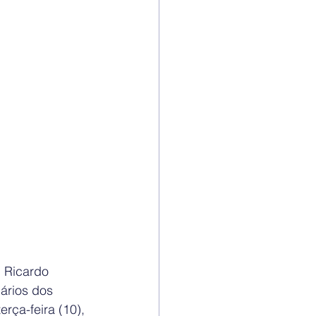
 Ricardo 
ários dos 
rça-feira (10), 