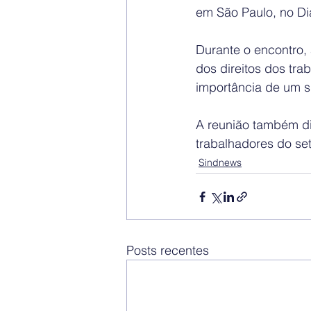
em São Paulo, no Di
Durante o encontro,
dos direitos dos tra
importância de um sin
A reunião também di
trabalhadores do set
Sindnews
Posts recentes