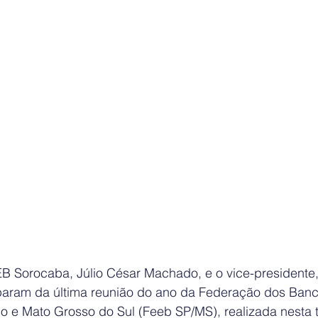
B Sorocaba, Júlio César Machado, e o vice-presidente,
ciparam da última reunião do ano da Federação dos Banc
 e Mato Grosso do Sul (Feeb SP/MS), realizada nesta te