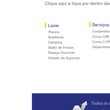
Clique aqui e fique por dentro da
Serviços
Lazer
Cooperativ
Piscina
Curso CPA
Academia
Curso C-P
Camping
Departamen
Salão de Festas
Espaço Gourmet
Ginásio de Esportes
Todos os 