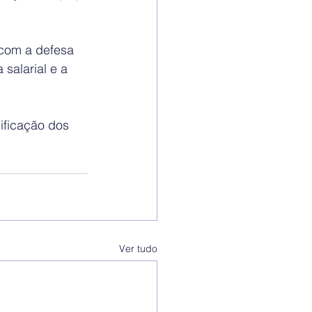
 com a defesa 
salarial e a 
ificação dos 
Ver tudo