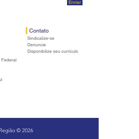
Enviar
Contato
Sindicalize-se
Denuncie
Disponibilize seu currículo
 Federal
il
 Região © 2026