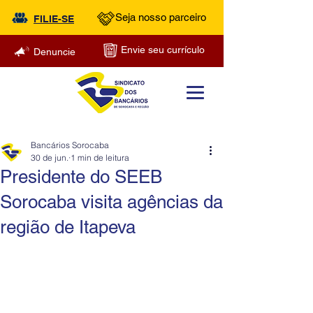
Seja nosso parceiro
FILIE-SE
Envie seu currículo
Denuncie
Bancários Sorocaba
30 de jun.
1 min de leitura
Presidente do SEEB
Sorocaba visita agências da
região de Itapeva