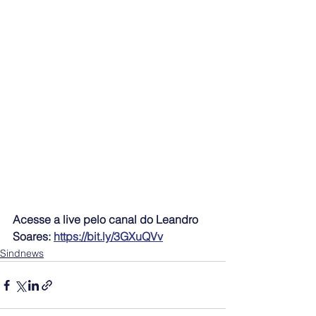
Acesse a live pelo canal do Leandro 
Soares: 
https://bit.ly/3GXuQVv
Sindnews