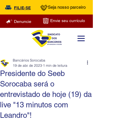
Seja nosso parceiro
FILIE-SE
Envie seu currículo
Denuncie
Bancários Sorocaba
19 de abr. de 2023
1 min de leitura
Presidente do Seeb
Sorocaba será o
entrevistado de hoje (19) da
live "13 minutos com
Leandro"!