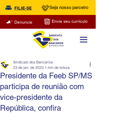
Seja nosso parceiro
FILIE-SE
Envie seu currículo
Denuncie
Sindicato dos Bancários
23 de jan. de 2023
1 min de leitura
Presidente da Feeb SP/MS
participa de reunião com
vice-presidente da
República, confira