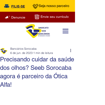
Seja nosso parceiro
FILIE-SE
Envie seu currículo
Denuncie
Bancários Sorocaba
6 de jun. de 2023
1 min de leitura
Precisando cuidar da saúde
dos olhos? Seeb Sorocaba
agora é parceiro da Ótica
Alfa!