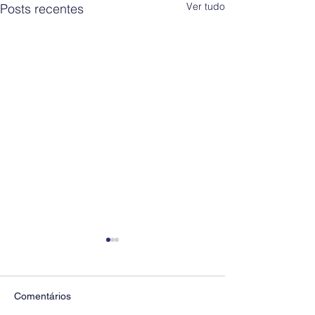
Ver tudo
Posts recentes
Comentários