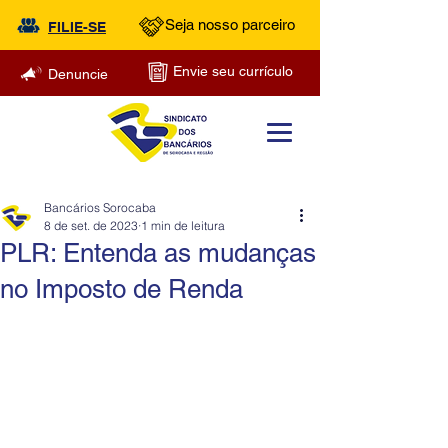
Seja nosso parceiro
FILIE-SE
Envie seu currículo
Denuncie
Bancários Sorocaba
8 de set. de 2023
1 min de leitura
PLR: Entenda as mudanças
no Imposto de Renda