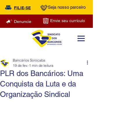
Seja nosso parceiro
FILIE-SE
Envie seu currículo
Denuncie
Bancários Sorocaba
19 de fev.
1 min de leitura
PLR dos Bancários: Uma
Conquista da Luta e da
Organização Sindical