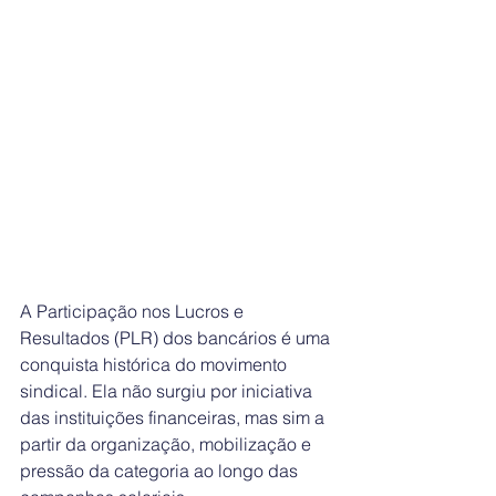
A Participação nos Lucros e 
Resultados (PLR) dos bancários é uma 
conquista histórica do movimento 
sindical. Ela não surgiu por iniciativa 
das instituições financeiras, mas sim a 
partir da organização, mobilização e 
pressão da categoria ao longo das 