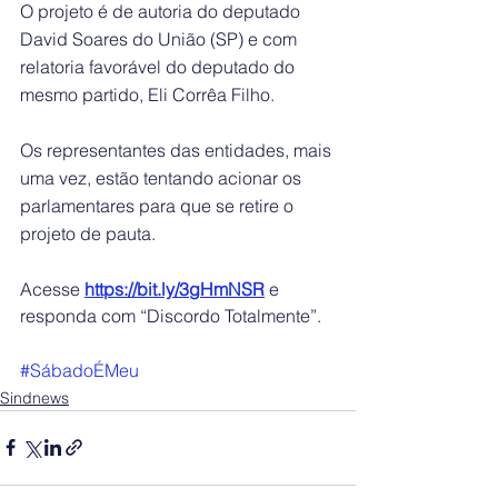
O projeto é de autoria do deputado 
David Soares do União (SP) e com 
relatoria favorável do deputado do 
mesmo partido, Eli Corrêa Filho.
Os representantes das entidades, mais 
uma vez, estão tentando acionar os 
parlamentares para que se retire o 
projeto de pauta. 
Acesse 
https://bit.ly/3gHmNSR
 e 
responda com “Discordo Totalmente”.
#SábadoÉMeu
Sindnews