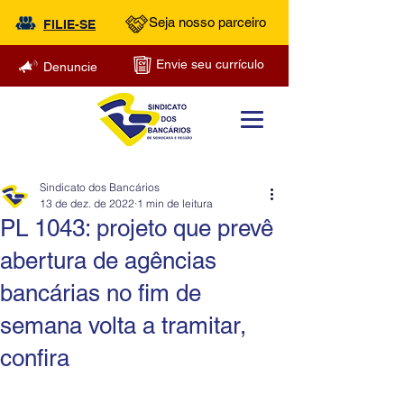
Seja nosso parceiro
FILIE-SE
Envie seu currículo
Denuncie
Sindicato dos Bancários
13 de dez. de 2022
1 min de leitura
PL 1043: projeto que prevê
abertura de agências
bancárias no fim de
semana volta a tramitar,
confira