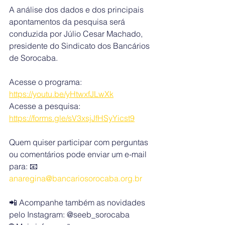
A análise dos dados e dos principais 
apontamentos da pesquisa será 
conduzida por Júlio Cesar Machado, 
presidente do Sindicato dos Bancários 
de Sorocaba.
Acesse o programa: 
https://youtu.be/yHtwxfJLwXk
Acesse a pesquisa: 
https://forms.gle/sV3xsjJfHSyYicst9
Quem quiser participar com perguntas 
ou comentários pode enviar um e-mail 
para: 📧 
anaregina@bancariosorocaba.org.br
📲 Acompanhe também as novidades 
pelo Instagram: @seeb_sorocaba