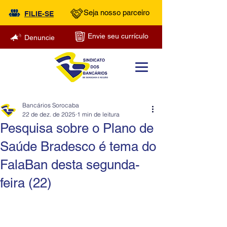
Seja nosso parceiro
FILIE-SE
Envie seu currículo
Denuncie
Bancários Sorocaba
22 de dez. de 2025
1 min de leitura
Pesquisa sobre o Plano de
Saúde Bradesco é tema do
FalaBan desta segunda-
feira (22)