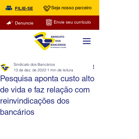
Seja nosso parceiro
FILIE-SE
Envie seu currículo
Denuncie
Sindicato dos Bancários
13 de dez. de 2022
1 min de leitura
Pesquisa aponta custo alto
de vida e faz relação com
reinvindicações dos
bancários