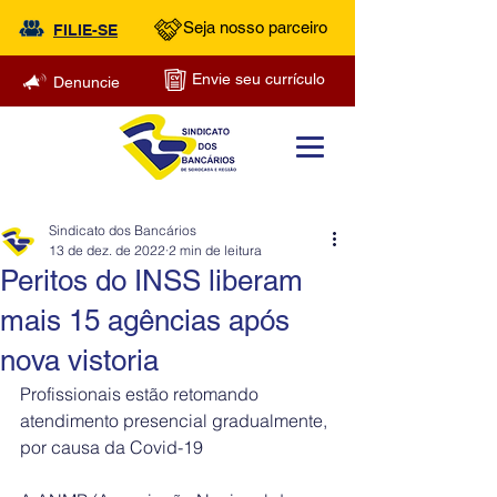
Seja nosso parceiro
FILIE-SE
Envie seu currículo
Denuncie
Sindicato dos Bancários
13 de dez. de 2022
2 min de leitura
Peritos do INSS liberam
mais 15 agências após
nova vistoria
Profissionais estão retomando 
atendimento presencial gradualmente, 
por causa da Covid-19