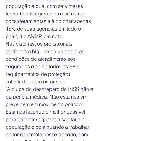
população é que, com seis meses 
fechado, até agora eles mesmos só 
consideram aptas a funcionar apenas 
15% de suas agências em todo o 
país", diz ANMP, em nota.
Nas vistorias, os profissionais 
conferem a higiene da unidade, as 
condições de atendimento aos 
segurados e se há todos os EPIs 
(equipamentos de proteção) 
solicitados para os peritos.
"A culpa do despreparo do INSS não é 
da perícia médica. Não estamos em 
greve nem em movimento político. 
Estamos fazendo o melhor possível 
para garantir segurança sanitária à 
população e continuando a trabalhar 
de forma remota nesse período, com 