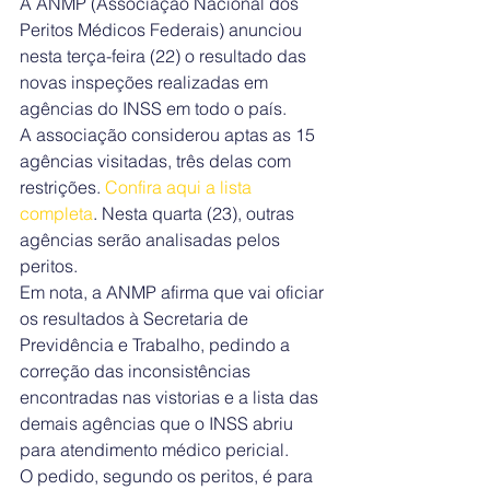
A ANMP (Associação Nacional dos 
Peritos Médicos Federais) anunciou 
nesta terça-feira (2
2) o resultado das 
novas inspeções realizadas em 
agências do INSS em todo o país.
A associação considerou aptas as 15 
agências visitadas, três delas com 
restrições. 
Confira aqui a lista 
completa
. Nesta quarta (23), outras 
agências serão analisadas pelos 
peritos.
Em nota, a ANMP afirma que vai oficiar 
os resultados à Secretaria de 
Previdência e Trabalho, pedindo a 
correção das inconsistências 
encontradas nas vistorias e a lista das 
demais agências que o INSS abriu 
para atendimento médico pericial.
O pedido, segundo os peritos, é para 