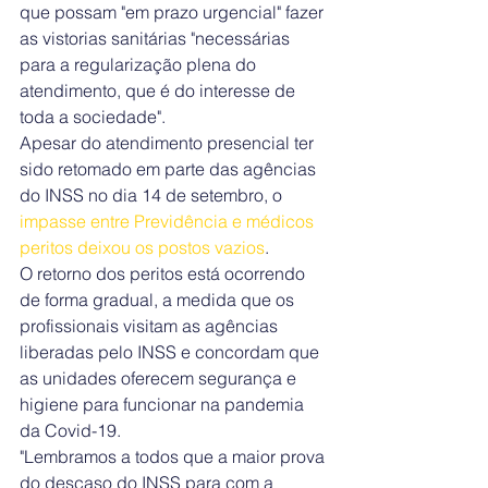
que possam "em prazo urgencial" fazer 
as vistorias sanitárias "necessárias 
para a regularização plena do 
atendimento, que é do interesse de 
toda a sociedade".
Apesar do atendimento presencial ter 
sido retomado em parte das agências 
do INSS no dia 14 de setembro, o 
impasse entre Previdência e médicos 
peritos deixou os postos vazios
.
O retorno dos peritos está ocorrendo 
de forma gradual, a medida que os 
profissionais visitam as agências 
liberadas pelo INS
S e concordam que 
as unidades oferecem segurança e 
higiene para funcionar na pandemia 
da Covid-19.
"Lembramos a todos que a maior prova 
do descaso do INSS para com a 