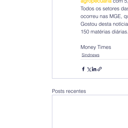
agropecuária
 com 5,
Todos os setores da
ocorreu nas MGE, qu
Gostou desta notícia
150 matérias diárias
Money Times
Sindnews
Posts recentes