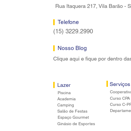
Rua Itaquera 217, Vila Barão -
Telefone
(15) 3229.2990
Nosso Blog
Clique aqui e fique por dentro da
Serviços
Lazer
Cooperativ
Piscina
Curso CPA
Academia
Curso C-P
Camping
Departamen
Salão de Festas
Espaço Gourmet
Ginásio de Esportes