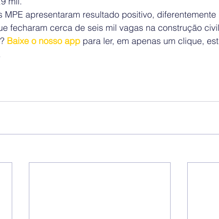
9 mil.
s MPE apresentaram resultado positivo, diferentemente
e fecharam cerca de seis mil vagas na construção civil
? 
Baixe o nosso app
 para ler, em apenas um clique, es
.