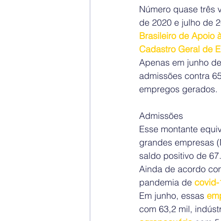
Número quase três v
de 2020 e julho de 
Brasileiro de Apoio
Cadastro Geral de
Apenas em junho de
admissões contra 65
empregos gerados.
Admissões
Esse montante equiva
grandes empresas (
saldo positivo de 6
Ainda de acordo co
pandemia de 
covid-
Em junho, essas 
em
com 63,2 mil, indúst