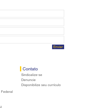
Enviar
Contato
Sindicalize-se
Denuncie
Disponibilize seu currículo
 Federal
il