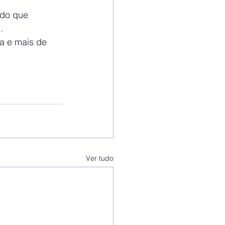
 do que 
.
ta e mais de 
Ver tudo