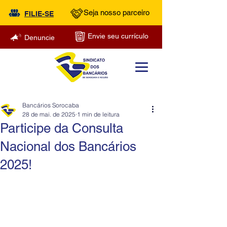
Seja nosso parceiro
FILIE-SE
Envie seu currículo
Denuncie
Bancários Sorocaba
28 de mai. de 2025
1 min de leitura
Participe da Consulta
Nacional dos Bancários
2025!