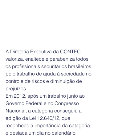
A Diretoria Executiva da CONTEC 
valoriza, enaltece e parabeniza todos 
os profissionais securitários brasileiros 
pelo trabalho de ajuda à sociedade no 
controle de riscos e diminuição de 
prejuízos.
Em 2012, após um trabalho junto ao 
Governo Federal e no Congresso 
Nacional, a categoria conseguiu a 
edição da Lei 12.640/12, que 
reconhece a importância da categoria 
e destaca um dia no calendário 