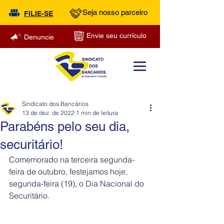
Seja nosso parceiro
FILIE-SE
Envie seu currículo
Denuncie
Sindicato dos Bancários
13 de dez. de 2022
1 min de leitura
Parabéns pelo seu dia,
securitário!
Comemorado na terceira segunda-
feira de outubro, festejamos hoje, 
segunda-feira (19), o Dia Nacional do 
Securitário.