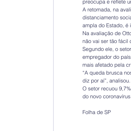
preocupa e reflete
A retomada, na avali
distanciamento socia
ampla do Estado, é 
Na avaliação de Ott
não vai ser tão fác
Segundo ele, o setor
empregador do país,
mais afetado pela c
“A queda brusca nos
diz por aí”, analisou.
O setor recuou 9,7%
do novo coronavírus
Folha de SP