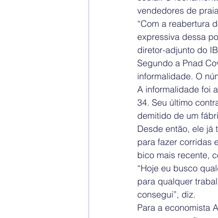
vendedores de praia
“Com a reabertura d
expressiva dessa po
diretor-adjunto do I
Segundo a Pnad Covi
informalidade. O nú
A informalidade foi 
34. Seu último cont
demitido de um fábr
Desde então, ele já 
para fazer corridas
bico mais recente, 
“Hoje eu busco qual
para qualquer trabal
consegui”, diz.
Para a economista A