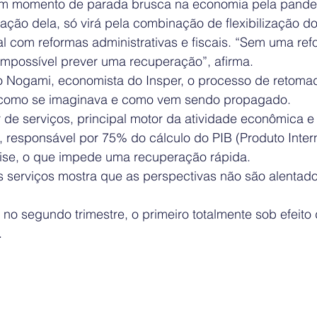
 um momento de parada brusca na economia pela pande
ação dela, só virá pela combinação de flexibilização do
l com reformas administrativas e fiscais. “Sem uma ref
impossível prever uma recuperação”, afirma.
o Nogami, economista do Insper, o processo de retoma
il como se imaginava e como vem sendo propagado.
 de serviços, principal motor da atividade econômica e
 responsável por 75% do cálculo do PIB (Produto Intern
rise, o que impede uma recuperação rápida.
 serviços mostra que as perspectivas não são alentad
 no segundo trimestre, o primeiro totalmente sob efeit
.