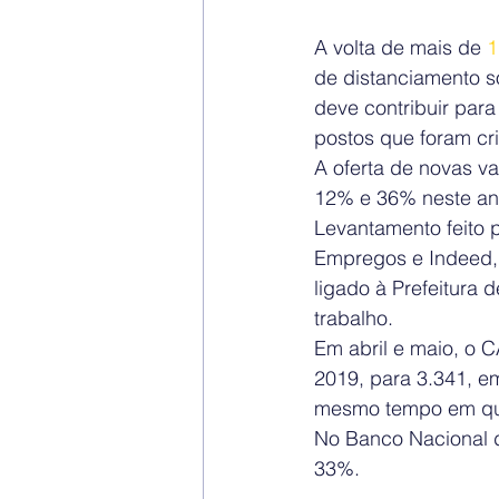
A volta de mais de 
1
de distanciamento s
deve contribuir para
postos que foram cr
A oferta de novas v
12% e 36% neste an
Levantamento feito p
Empregos e Indeed,
ligado à Prefeitura
trabalho.
Em abril e maio, o 
2019, para 3.341, e
mesmo tempo em que
No Banco Nacional 
33%.