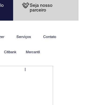
lo
Seja nosso
parceiro
zer
Serviços
Contato
Citibank
Mercantil