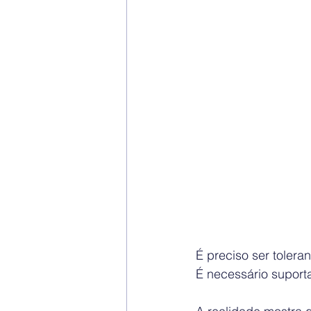
É preciso ser tolera
É necessário suport