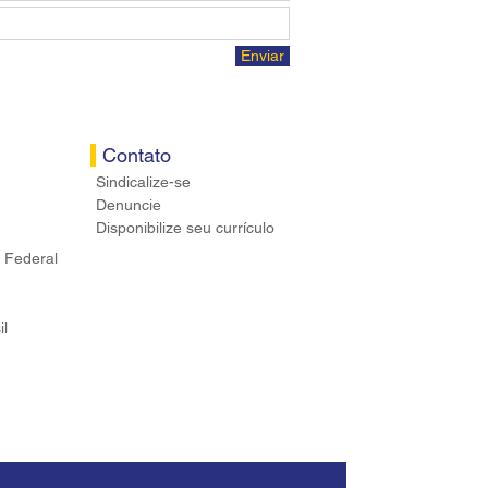
Enviar
Contato
Sindicalize-se
Denuncie
Disponibilize seu currículo
 Federal
il