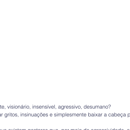
nte, visionário, insensível, agressivo, desumano?
ar gritos, insinuações e simplesmente baixar a cabeça 