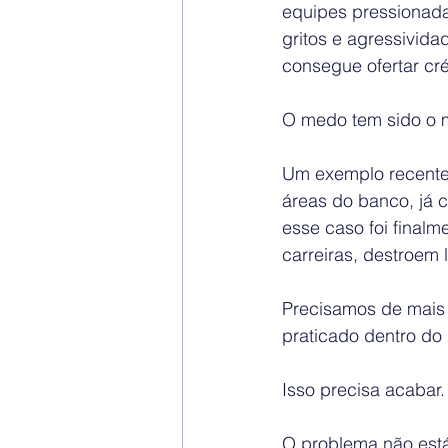
equipes pressionada
gritos e agressivid
consegue ofertar créd
O medo tem sido o ma
Um exemplo recente 
áreas do banco, já 
esse caso foi finalm
carreiras, destroem 
Precisamos de mais 
praticado dentro do
Isso precisa acabar.
O problema não est