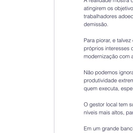
A realidade mostra 
atingirem os objeti
trabalhadores adoec
demissão.
Para piorar, e talve
próprios interesses 
modernização com a i
Não podemos ignorar
produtividade extre
quem executa, esper
O gestor local tem 
níveis mais altos, p
Em um grande banco