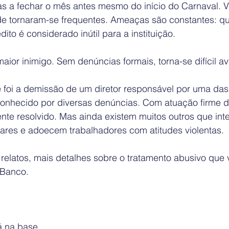
s a fechar o mês antes mesmo do início do Carnaval. 
ade tornaram-se frequentes. Ameaças são constantes: q
ito é considerado inútil para a instituição.
ior inimigo. Sem denúncias formais, torna-se difícil av
foi a demissão de um diretor responsável por uma das 
conhecido por diversas denúncias. Com atuação firme do
ente resolvido. Mas ainda existem muitos outros que in
lares e adoecem trabalhadores com atitudes violentas.
relatos, mais detalhes sobre o tratamento abusivo que
 Banco. 
á na base.