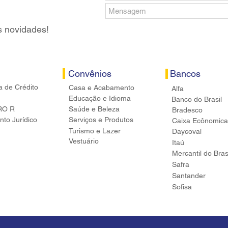
s novidades!
Convênios
Bancos
a de Crédito
Casa e Acabamento
Alfa
Educação e Idioma
Banco do Brasil
RO R
Saúde e Beleza
Bradesco
to Jurídico
Serviços e Produtos
Caixa Ecônomica
Turismo e Lazer
Daycoval
Vestuário
Itaú
Mercantil do Bras
Safra
Santander
Sofisa