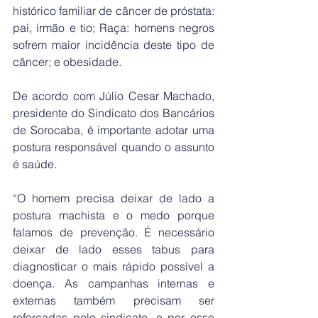
histórico familiar de câncer de próstata: 
pai, irmão e tio; Raça: homens negros 
sofrem maior incidência deste tipo de 
câncer; e obesidade.
De acordo com Júlio Cesar Machado, 
presidente do Sindicato dos Bancários 
de Sorocaba, é importante adotar uma 
postura responsável quando o assunto 
é saúde. 
“O homem precisa deixar de lado a 
postura machista e o medo porque 
falamos de prevenção. É necessário 
deixar de lado esses tabus para 
diagnosticar o mais rápido possível a 
doença. As campanhas internas e 
externas também precisam ser 
reforçadas pelo sindicato, e por esse 