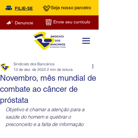
Seja nosso parceiro
FILIE-SE
Envie seu currículo
Denuncie
Sindicato dos Bancários
13 de dez. de 2022
2 min de leitura
Novembro, mês mundial de
combate ao câncer de
próstata
Objetivo é chamar a atenção para a 
saúde do homem e quebrar o 
preconceito e a falta de informação