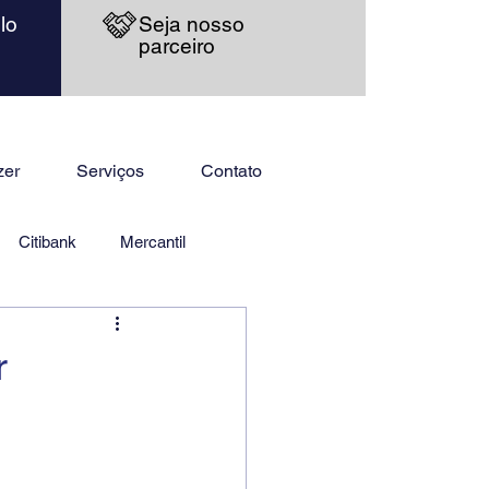
lo
Seja nosso
parceiro
zer
Serviços
Contato
Citibank
Mercantil
r