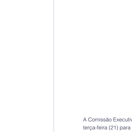
A Comissão Executi
terça-feira (21) par