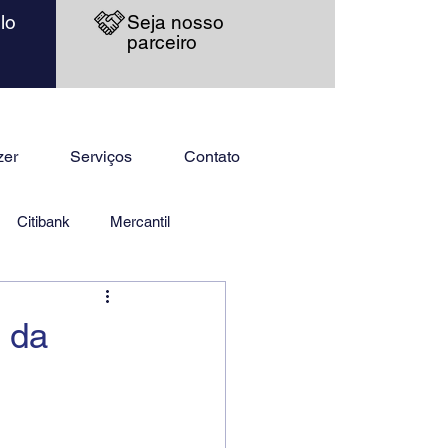
lo
Seja nosso
parceiro
zer
Serviços
Contato
Citibank
Mercantil
 da