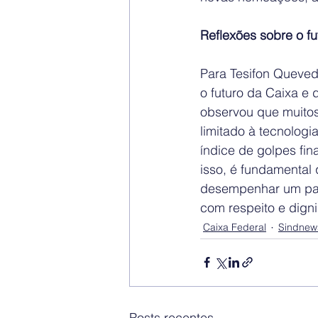
Reflexões sobre o fu
Para Tesifon Quevedo
o futuro da Caixa e
observou que muitos
limitado à tecnologia
índice de golpes fin
isso, é fundamental
desempenhar um pape
com respeito e digni
Caixa Federal
Sindnew
Posts recentes