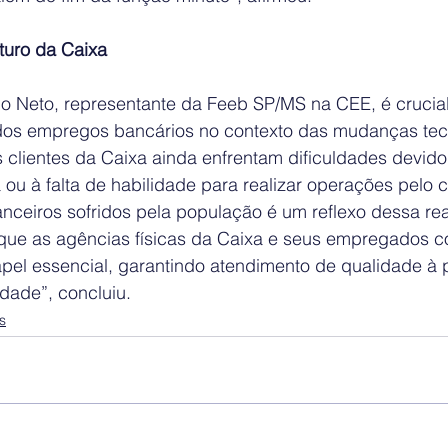
turo da Caixa
 Neto, representante da Feeb SP/MS na CEE, é crucial r
 dos empregos bancários no contexto das mudanças tecn
 clientes da Caixa ainda enfrentam dificuldades devido
 ou à falta de habilidade para realizar operações pelo ce
anceiros sofridos pela população é um reflexo dessa rea
 que as agências físicas da Caixa e seus empregados c
l essencial, garantindo atendimento de qualidade à 
dade”, concluiu.
s