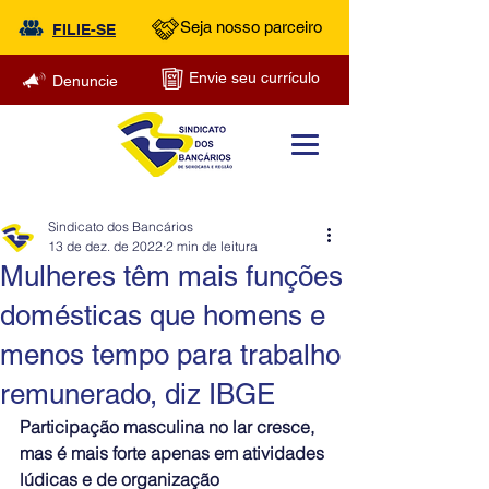
Seja nosso parceiro
FILIE-SE
Envie seu currículo
Denuncie
Sindicato dos Bancários
13 de dez. de 2022
2 min de leitura
Mulheres têm mais funções
domésticas que homens e
menos tempo para trabalho
remunerado, diz IBGE
Participação masculina no lar cresce, 
mas é mais forte apenas em atividades 
lúdicas e de organização