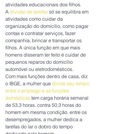
atividades educacionais dos filhos.
A 
divisão de tarefas 
só se equilibra em 
atividades como cuidar da 
organização do domicílio, como pagar 
contas e contratar serviços, fazer 
companhia, brincar e transportar os 
filhos. A única função em que mais 
homens disseram ter feito é cuidar de 
pequenos reparos do domicílio 
automóvel ou eletrodomésticos.
Com mais funções dentro de casa, diz 
o IBGE, a mulher que 
divide seu tempo 
entre o emprego e as funções 
domésticas 
tem carga horária semanal 
de 53,3 horas, contra 50,3 horas do 
homem em mesma condição. entre os 
desempregados, a mulher dedica a 
tarefas do lar o dobro do tempo 
dedicado pelo homem.