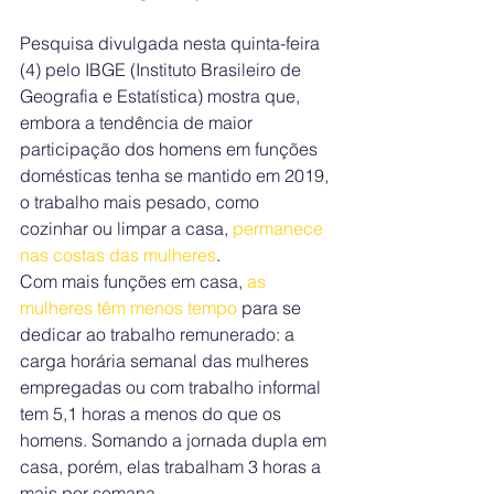
Pesquisa divulgada nesta quinta-feira 
(4) pelo IBGE (Instituto Brasileiro de 
Geografia e Estatística) mostra que, 
embora a tendência de maior 
participação dos homens em funções 
domésticas tenha se mantido em 2019, 
o trabalho mais pesado, como 
cozinhar ou limpar a casa, 
permanece 
nas costas das mulheres
.
Com mais funções em casa, 
as 
mulheres têm menos tempo 
para se 
dedicar ao trabalho remunerado: a 
carga horária semanal das mulheres 
empregadas ou com trabalho informal 
tem 5,1 horas a menos do que os 
homens. Somando a jornada dupla em 
casa, porém, elas trabalham 3 horas a 
mais por semana.