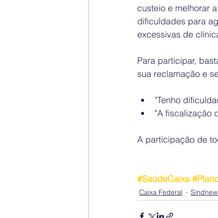
custeio e melhorar a
dificuldades para 
excessivas de clínic
Para participar, bas
sua reclamação e se
"Tenho dificuld
"A fiscalização 
A participação de to
#SaúdeCaixa
#Plan
Caixa Federal
Sindnew