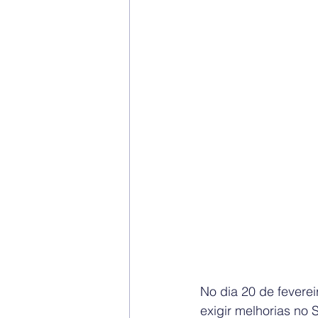
No dia 20 de feverei
exigir melhorias no 