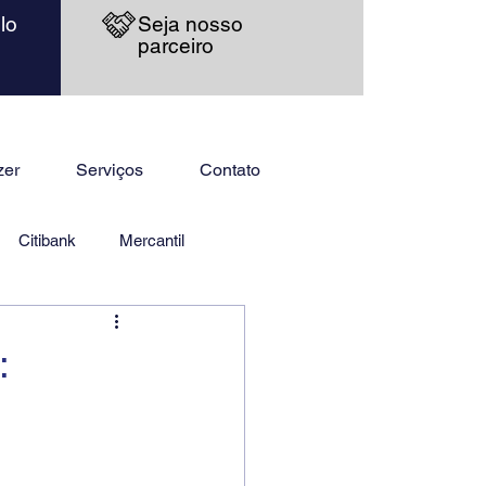
lo
Seja nosso
parceiro
zer
Serviços
Contato
Citibank
Mercantil
: