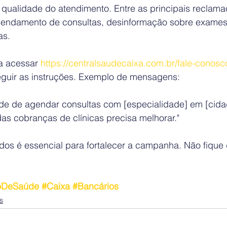
 qualidade do atendimento. Entre as principais reclama
agendamento de consultas, desinformação sobre exames
as.
ta acessar 
https://centralsaudecaixa.com.br/fale-conosc
guir as instruções. Exemplo de mensagens:
ade de agendar consultas com [especialidade] em [cidad
das cobranças de clínicas precisa melhorar."
dos é essencial para fortalecer a campanha. Não fique 
oDeSaúde
#Caixa
#Bancários
s