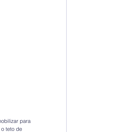
obilizar para 
o teto de 